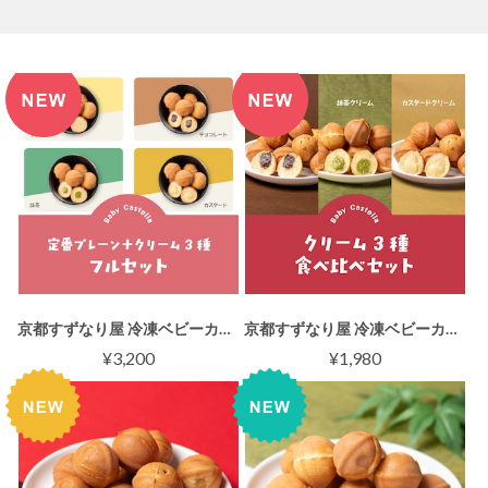
京都すずなり屋 冷凍ベビーカステラ〖フルセット〗（プレーン／12個入×2袋・クリーム3種／12個入×3袋）自然解凍OK おやつ・お取り寄せスイーツ
京都すずなり屋 冷凍ベビーカステラ〖クリーム3種食べ比べセット〗（12個入×3袋）自然解凍OK おやつ・お取り寄せスイーツ
¥3,200
¥1,980