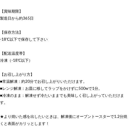
【賞味期限】
製造日から約365日
【保存方法】
-18℃以下で保存して下さい
【配送温度帯】
冷凍（-18℃以下）
【お召し上がり方】
■常温解凍：約20分でお召し上がりいただけます。
■レンジ解凍：お皿に移してラップをかけずに500wで1分。
■冷凍のまま：解凍せず冷たいままでも美味しく召し上がっていただけま
す。
★より焼いた感を出したいときは、解凍後にオーブントースターで1.2分焼
くと表面がカリッとします！