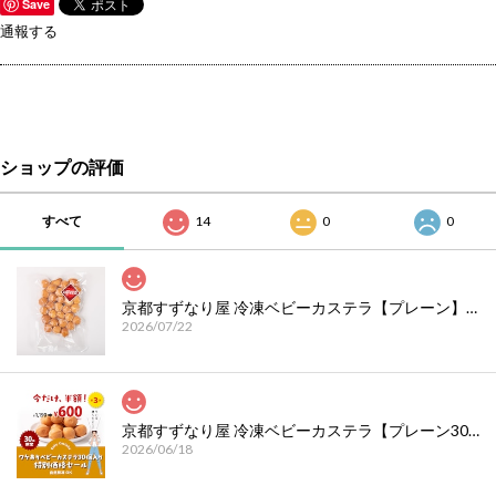
Save
通報する
ショップの評価
すべて
14
0
0
京都すずなり屋 冷凍ベビーカステラ【プレーン】お買い得30個入｜自然解凍でそのまま食べられる お取り寄せスイーツ
2026/07/22
京都すずなり屋 冷凍ベビーカステラ【プレーン30個入】今だけ、半額！特別価格セール3｜自然解凍でそのまま食べられる お取り寄せスイーツ
2026/06/18