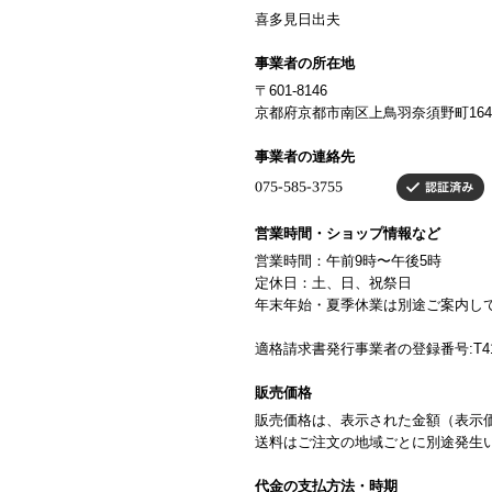
喜多見日出夫
事業者の所在地
〒601-8146
京都府京都市南区上鳥羽奈須野町164
事業者の連絡先
営業時間・ショップ情報など
営業時間：午前9時〜午後5時
定休日：土、日、祝祭日
年末年始・夏季休業は別途ご案内し
適格請求書発行事業者の登録番号:T4130
販売価格
販売価格は、表示された金額（表示
送料はご注文の地域ごとに別途発生
代金の支払方法・時期