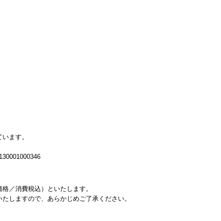
ています。
001000346
価格／消費税込）といたします。
いたしますので、あらかじめご了承ください。