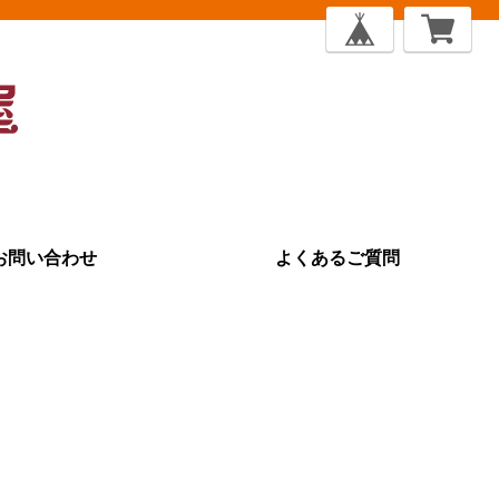
お問い合わせ
よくあるご質問